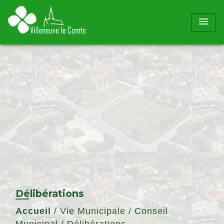
menu
Délibérations
Accueil
/
Vie Municipale
/
Conseil