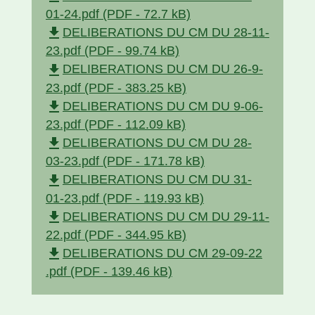
01-24.pdf (PDF - 72.7 kB)
file_download
DELIBERATIONS DU CM DU 28-11-
23.pdf (PDF - 99.74 kB)
file_download
DELIBERATIONS DU CM DU 26-9-
23.pdf (PDF - 383.25 kB)
file_download
DELIBERATIONS DU CM DU 9-06-
23.pdf (PDF - 112.09 kB)
file_download
DELIBERATIONS DU CM DU 28-
03-23.pdf (PDF - 171.78 kB)
file_download
DELIBERATIONS DU CM DU 31-
01-23.pdf (PDF - 119.93 kB)
file_download
DELIBERATIONS DU CM DU 29-11-
22.pdf (PDF - 344.95 kB)
file_download
DELIBERATIONS DU CM 29-09-22
.pdf (PDF - 139.46 kB)