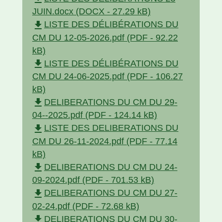
JUIN.docx (DOCX - 27.29 kB)
file_download
LISTE DES DÉLIBÉRATIONS DU
CM DU 12-05-2026.pdf (PDF - 92.22
kB)
file_download
LISTE DES DÉLIBÉRATIONS DU
CM DU 24-06-2025.pdf (PDF - 106.27
kB)
file_download
DELIBERATIONS DU CM DU 29-
04--2025.pdf (PDF - 124.14 kB)
file_download
LISTE DES DELIBERATIONS DU
CM DU 26-11-2024.pdf (PDF - 77.14
kB)
file_download
DELIBERATIONS DU CM DU 24-
09-2024.pdf (PDF - 701.53 kB)
file_download
DELIBERATIONS DU CM DU 27-
02-24.pdf (PDF - 72.68 kB)
file_download
DELIBERATIONS DU CM DU 30-