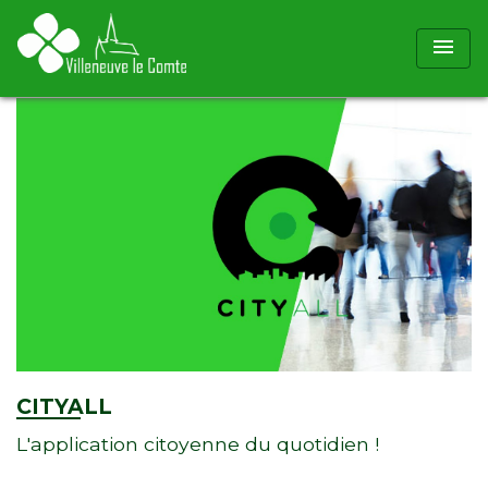
menu
CITYALL
L'application citoyenne du quotidien !