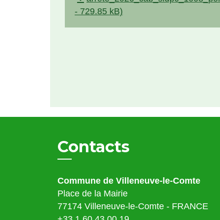
- 729.85 kB)
Contacts
Commune de Villeneuve-le-Comte
Place de la Mairie
77174 Villeneuve-le-Comte - FRANCE
+33 1 60 43 00 19