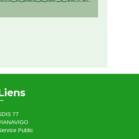
Liens
SDIS 77
VIANAVIGO
Service Public