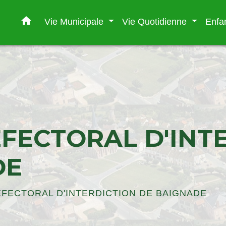
home
Vie Municipale
Vie Quotidienne
Enfa
FECTORAL D'INT
DE
FECTORAL D'INTERDICTION DE BAIGNADE