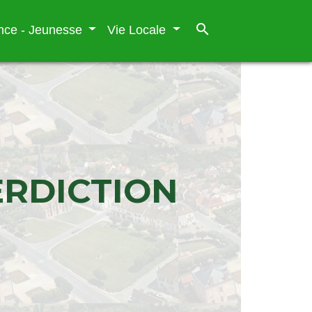
search
nce - Jeunesse
Vie Locale
ERDICTION