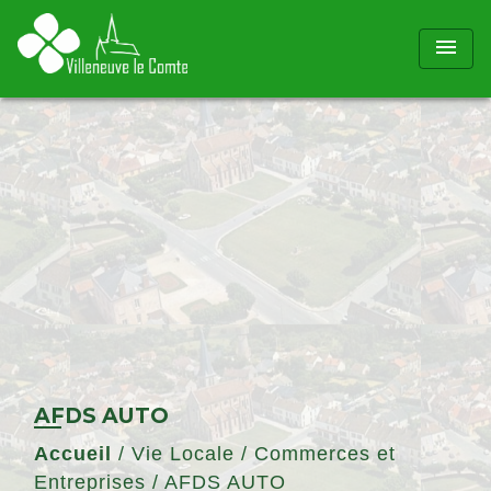
menu
AFDS AUTO
Accueil
/
Vie Locale
/
Commerces et
Entreprises
/
AFDS AUTO