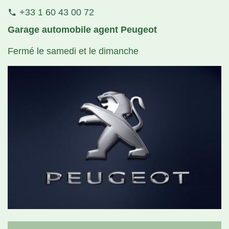
+33 1 60 43 00 72
phone
Garage automobile agent Peugeot
Fermé le samedi et le dimanche