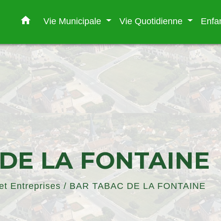
home
Vie Municipale
Vie Quotidienne
Enfa
DE LA FONTAINE
t Entreprises
/
BAR TABAC DE LA FONTAINE