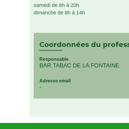
samedi de 8h à 20h
dimanche de 8h à 14h
Coordonnées du profes
Responsable
BAR TABAC DE LA FONTAINE
Adresse email
-