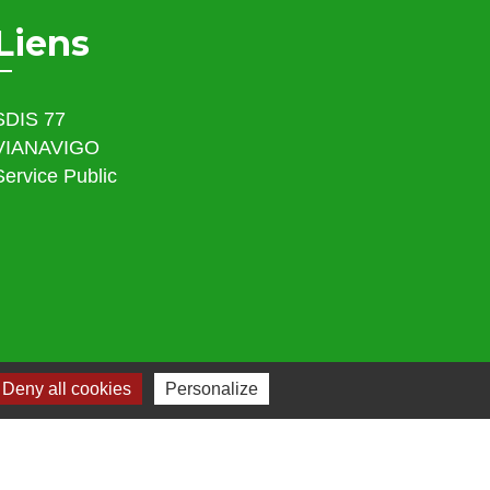
Liens
SDIS 77
VIANAVIGO
Service Public
Deny all cookies
Personalize