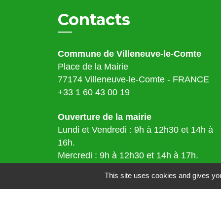
Contacts
Commune de Villeneuve-le-Comte
Place de la Mairie
77174 Villeneuve-le-Comte - FRANCE
+33 1 60 43 00 19
Ouverture de la mairie
Lundi et Vendredi : 9h à 12h30 et 14h à
16h.
Mercredi : 9h à 12h30 et 14h à 17h.
Samedi : 9h à 12h.
This site uses cookies and gives you
Adresse mail :
mairie@villeneuvelecomte.fr
Fermée au public le mardi et le jeudi.