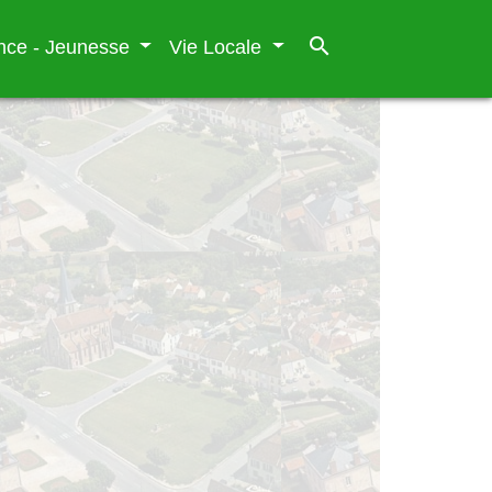
search
nce - Jeunesse
Vie Locale