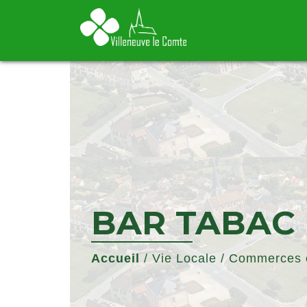
BAR TABAC 
Accueil
/
Vie Locale
/
Commerces e