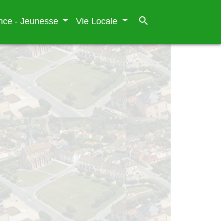
search
nce - Jeunesse
Vie Locale