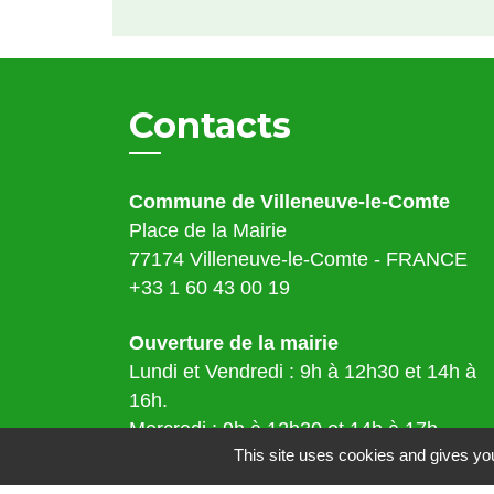
Contacts
Commune de Villeneuve-le-Comte
Place de la Mairie
77174 Villeneuve-le-Comte - FRANCE
+33 1 60 43 00 19
Ouverture de la mairie
Lundi et Vendredi : 9h à 12h30 et 14h à
16h.
Mercredi : 9h à 12h30 et 14h à 17h.
This site uses cookies and gives you
Samedi : 9h à 12h.
Adresse mail :