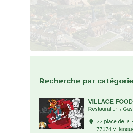
Recherche par catégorie
VILLAGE FOOD
Restauration / Ga
22 place de la 
location_on
77174 Villeneu