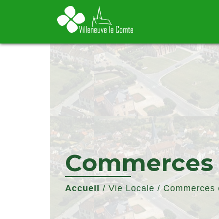
Commerces e
Accueil
/
Vie Locale
/
Commerces e