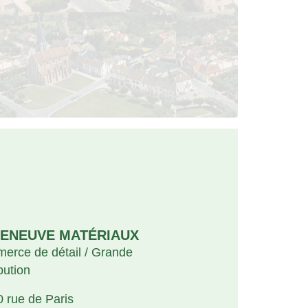
LENEUVE MATÉRIAUX
erce de détail / Grande
ibution
0 rue de Paris