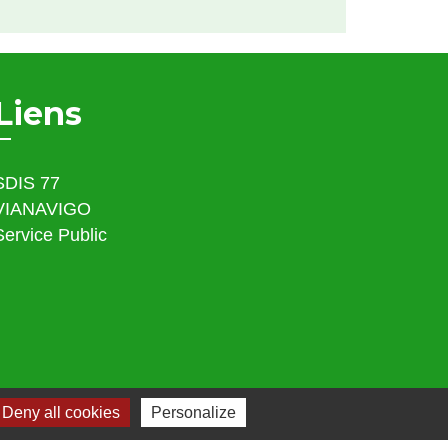
Liens
SDIS 77
VIANAVIGO
Service Public
Deny all cookies
Personalize