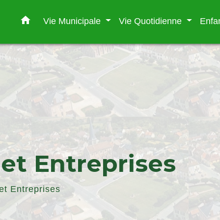
home
Vie Municipale
Vie Quotidienne
Enfa
t Entreprises
t Entreprises