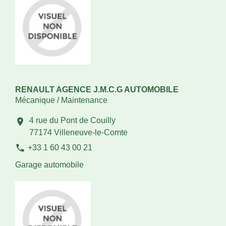
RENAULT AGENCE J.M.C.G AUTOMOBILE
Mécanique / Maintenance
4 rue du Pont de Couilly
location_on
77174 Villeneuve-le-Comte
phone
+33 1 60 43 00 21
Garage automobile