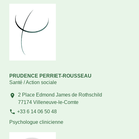
PRUDENCE PERRIET-ROUSSEAU
Santé / Action sociale
2 Place Edmond James de Rothschild
location_on
77174 Villeneuve-le-Comte
phone
+33 6 14 06 50 48
Psychologue clinicienne